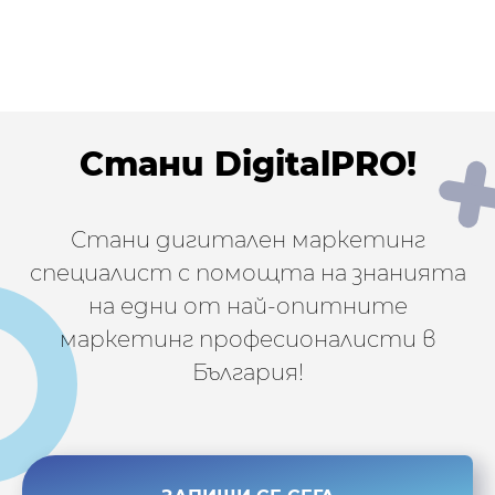
Стани DigitalPRO!
Стани дигитален маркетинг
специалист с помощта на знанията
на едни от най-опитните
маркетинг професионалисти в
България!