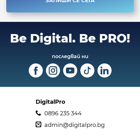
ЗАПИШИ СЕ СЕГА
Be Digital.
Be PRO!
последвай ни
DigitalPro
0896 235 344
admin@digitalpro.bg