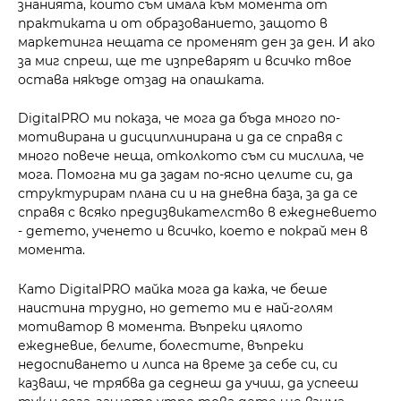
знанията, които съм имала към момента от
практиката и от образованието, защото в
маркетинга нещата се променят ден за ден. И ако
за миг спреш, ще те изпреварят и всичко твое
остава някъде отзад на опашката.
DigitalPRO ми показа, че мога да бъда много по-
мотивирана и дисциплинирана и да се справя с
много повече неща, отколкото съм си мислила, че
мога. Помогна ми да задам по-ясно целите си, да
структурирам плана си и на дневна база, за да се
справя с всяко предизвикателство в ежедневието
- детето, ученето и всичко, което е покрай мен в
момента.
Като DigitalPRO майка мога да кажа, че беше
наистина трудно, но детето ми е най-голям
мотиватор в момента. Въпреки цялото
ежедневие, белите, болестите, въпреки
недоспиването и липса на време за себе си, си
казваш, че трябва да седнеш да учиш, да успееш