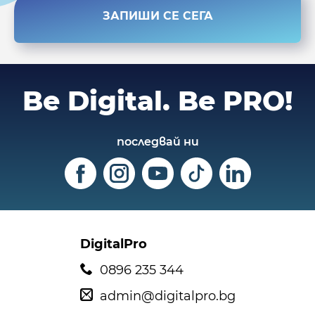
ЗАПИШИ СЕ СЕГА
Be Digital.
Be PRO!
последвай ни
DigitalPro
0896 235 344
admin@digitalpro.bg