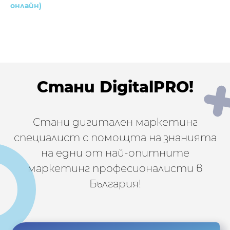
онлайн)
Стани DigitalPRO!
Стани дигитален маркетинг
специалист с помощта на знанията
на едни от най-опитните
маркетинг професионалисти в
България!