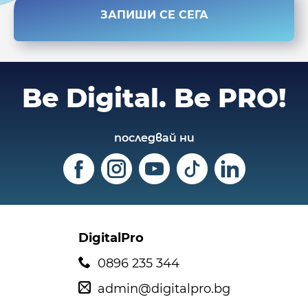
ЗАПИШИ СЕ СЕГА
Be Digital.
Be PRO!
последвай ни
DigitalPro
0896 235 344
admin@digitalpro.bg