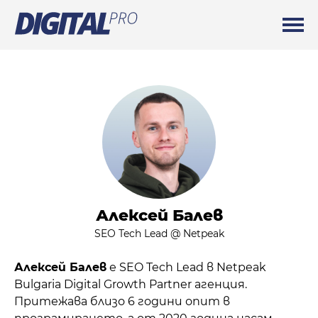
Алексей Балев
SEO Tech Lead @ Netpeak
Алексей Балев
е SEO Tech Lead в Netpeak
Bulgaria Digital Growth Partner агенция.
Притежава близо 6 години опит в