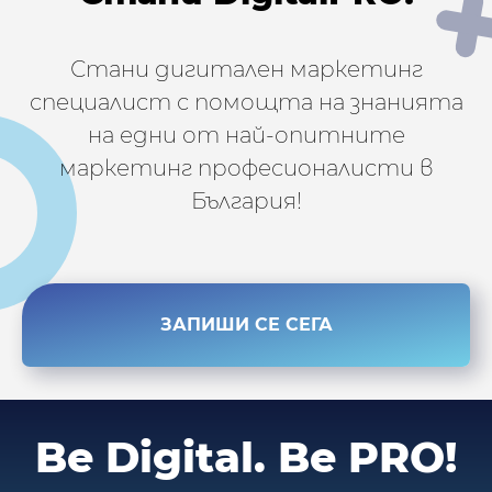
Стани дигитален маркетинг
специалист с помощта на знанията
на едни от най-опитните
маркетинг професионалисти в
България!
ЗАПИШИ СЕ СЕГА
Be Digital.
Be PRO!