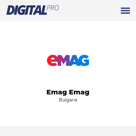
Emag Emag
Bulgaria