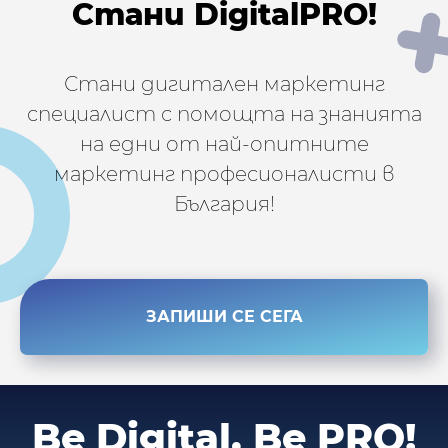
Стани DigitalPRO!
Стани дигитален маркетинг
специалист с помощта на знанията
на едни от най-опитните
маркетинг професионалисти в
България!
ЗАПИШИ СЕ СЕГА
Be Digital.
Be PRO!