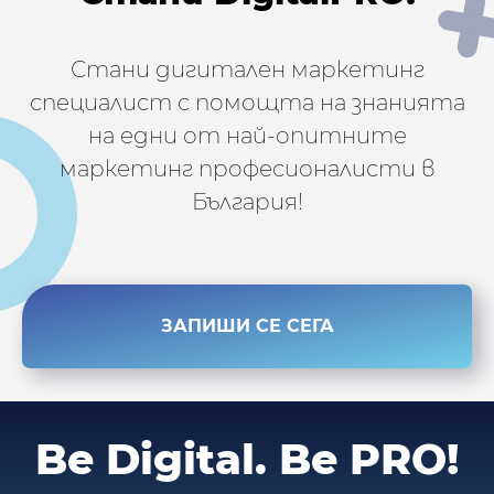
Стани дигитален маркетинг
специалист с помощта на знанията
на едни от най-опитните
маркетинг професионалисти в
България!
ЗАПИШИ СЕ СЕГА
Be Digital.
Be PRO!