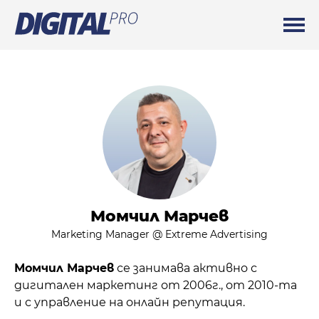
Момчил Марчев
Marketing Manager @ Extreme Advertising
Момчил Марчев
се занимава активно с
дигитален маркетинг от 2006г., от 2010-та
и с управление на онлайн репутация.