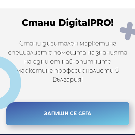
Стани DigitalPRO!
Стани дигитален маркетинг
специалист с помощта на знанията
на едни от най-опитните
маркетинг професионалисти в
България!
ЗАПИШИ СЕ СЕГА