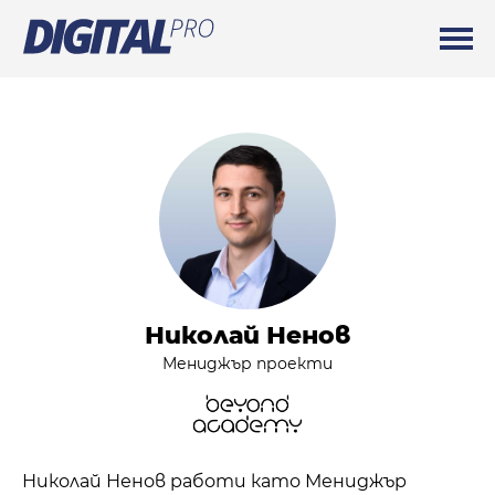
Николай Ненов
Мениджър проекти
Николай Ненов работи като Мениджър