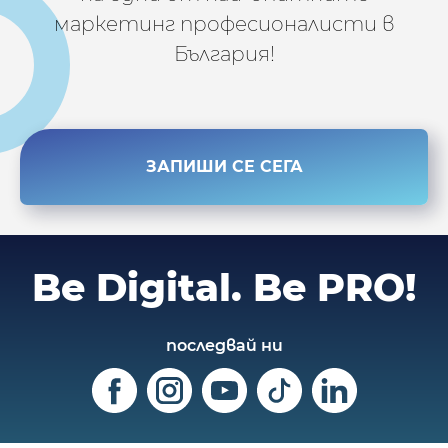
маркетинг професионалисти в
България!
ЗАПИШИ СЕ СЕГА
Be Digital.
Be PRO!
последвай ни